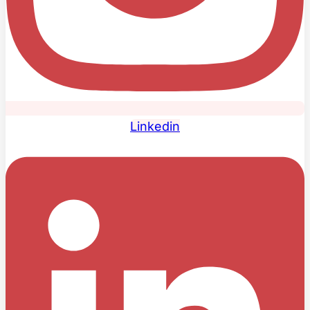
Linkedin