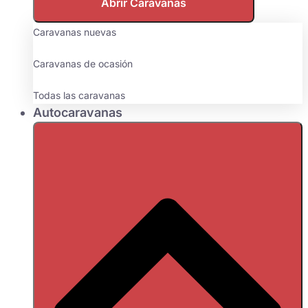
Abrir Caravanas
Caravanas nuevas
Caravanas de ocasión
Todas las caravanas
Autocaravanas