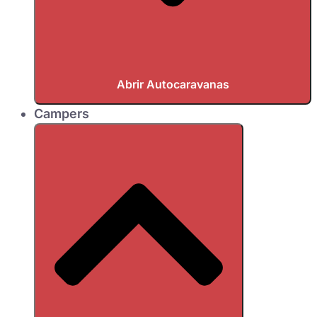
Abrir Autocaravanas
Campers