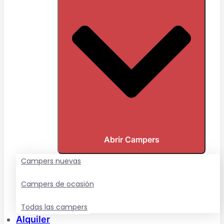
Abrir Campers
Campers nuevas
Campers de ocasión
Todas las campers
Alquiler