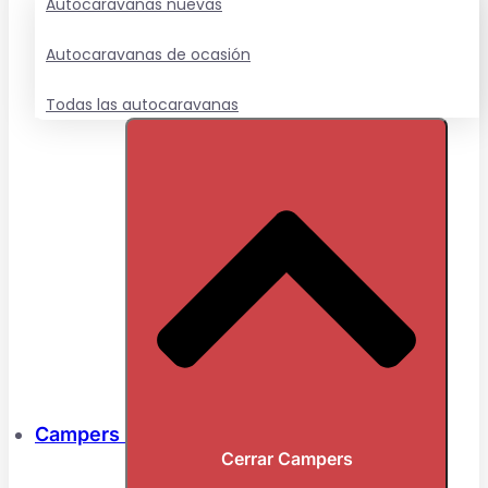
Autocaravanas nuevas
Autocaravanas de ocasión
Todas las autocaravanas
Campers
Cerrar Campers