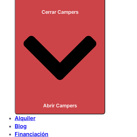
Cerrar Campers
Abrir Campers
Alquiler
Blog
Financiación