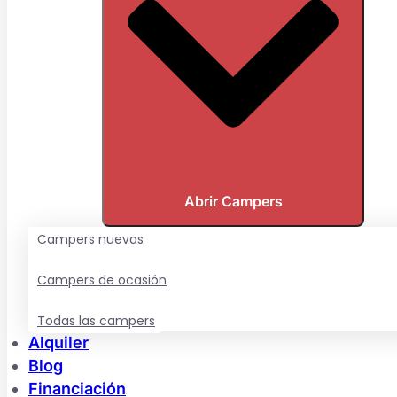
Abrir Campers
Campers nuevas
Campers de ocasión
Todas las campers
Alquiler
Blog
Financiación