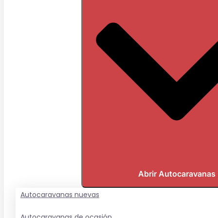
Abrir Autocaravanas
Autocaravanas nuevas
Autocaravanas de ocasión