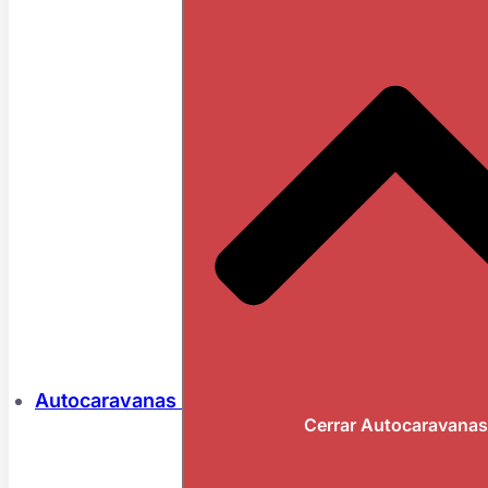
Autocaravanas
Cerrar Autocaravanas