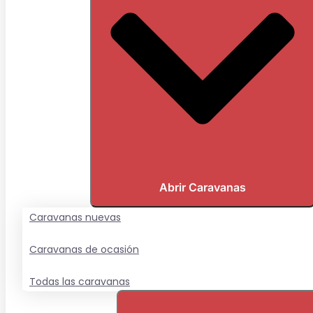
Abrir Caravanas
Caravanas nuevas
Caravanas de ocasión
Todas las caravanas