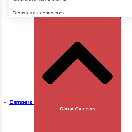
Todas las autocaravanas
Campers
Cerrar Campers