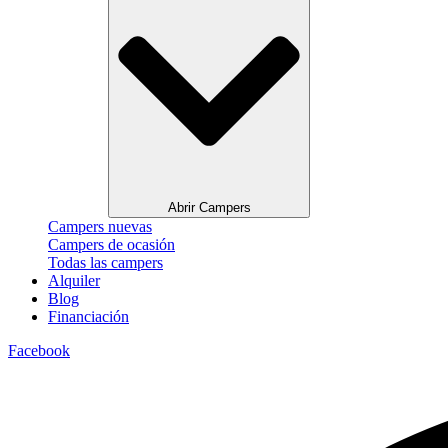
Abrir Campers
Campers nuevas
Campers de ocasión
Todas las campers
Alquiler
Blog
Financiación
Facebook