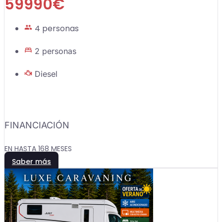
59990€
4 personas
2 personas
Diesel
FINANCIACIÓN
EN HASTA 168 MESES
Saber más