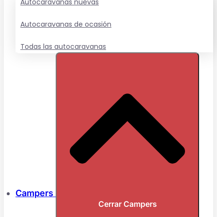
Autocaravanas nuevas
Autocaravanas de ocasión
Todas las autocaravanas
Campers
Cerrar Campers