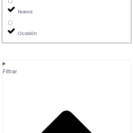
Nueva
Ocasión
Filtrar