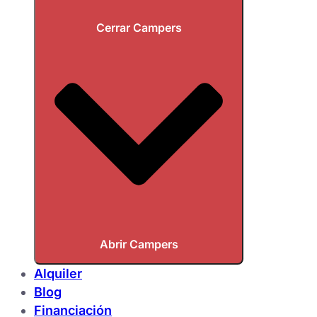
Cerrar Campers
Abrir Campers
Alquiler
Blog
Financiación