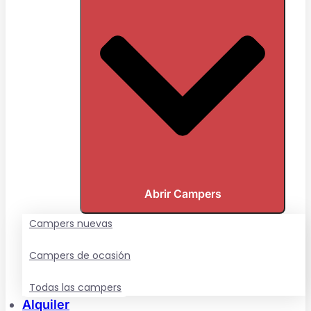
Abrir Campers
Campers nuevas
Campers de ocasión
Todas las campers
Alquiler