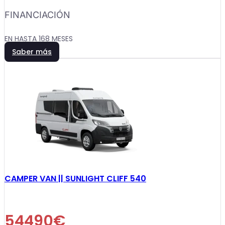
FINANCIACIÓN
EN HASTA 168 MESES
Saber más
CAMPER VAN || SUNLIGHT CLIFF 540
54490€