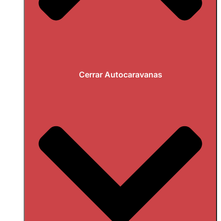
Cerrar Autocaravanas