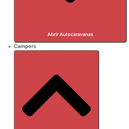
Abrir Autocaravanas
Campers