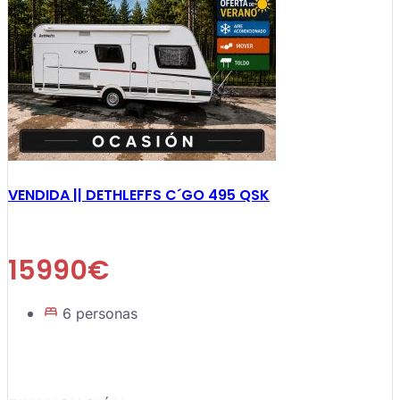
VENDIDA || DETHLEFFS C´GO 495 QSK
15990€
6 personas