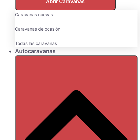
Abrir Caravanas
Caravanas nuevas
Caravanas de ocasión
Todas las caravanas
Autocaravanas