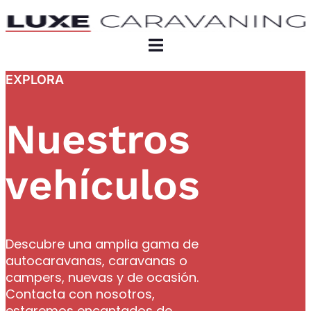
EXPLORA
Nuestros
vehículos
Descubre una amplia gama de
autocaravanas, caravanas o
campers, nuevas y de ocasión.
Contacta con nosotros,
estaremos encantados de