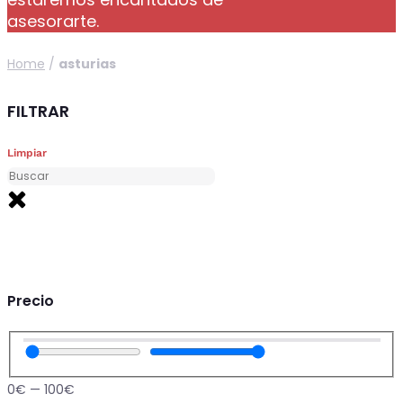
asesorarte.
Home
/
asturias
FILTRAR
Limpiar
Precio
0
€
—
100
€