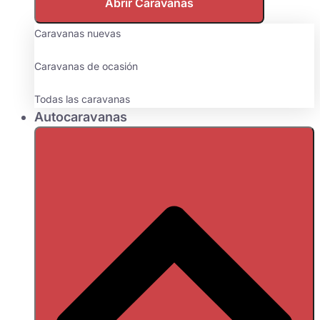
Abrir Caravanas
Caravanas nuevas
Caravanas de ocasión
Todas las caravanas
Autocaravanas