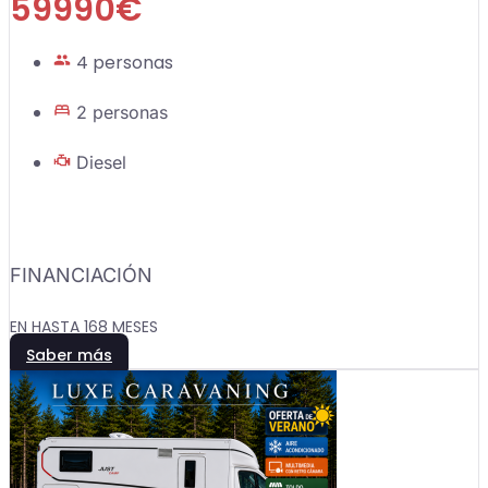
59990€
4 personas
2 personas
Diesel
FINANCIACIÓN
EN HASTA 168 MESES
Saber más