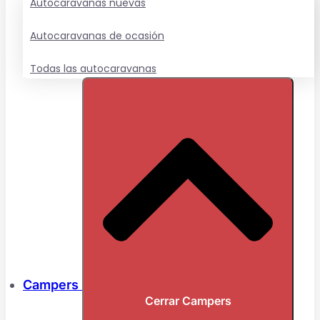
Autocaravanas nuevas
Autocaravanas de ocasión
Todas las autocaravanas
Campers
Cerrar Campers