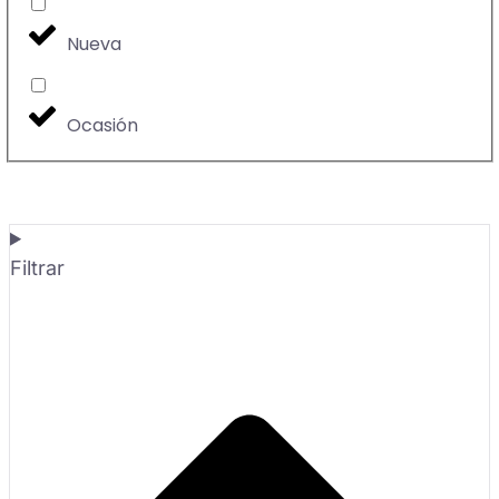
Nueva
Ocasión
Filtrar