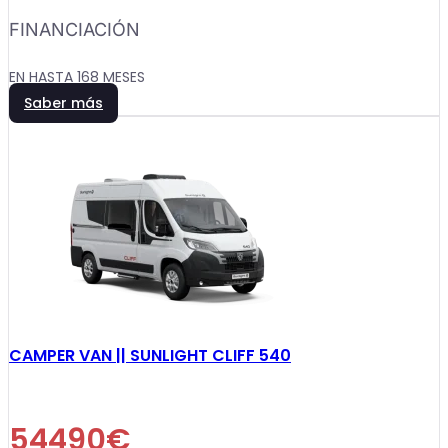
FINANCIACIÓN
EN HASTA 168 MESES
Saber más
CAMPER VAN || SUNLIGHT CLIFF 540
54490€