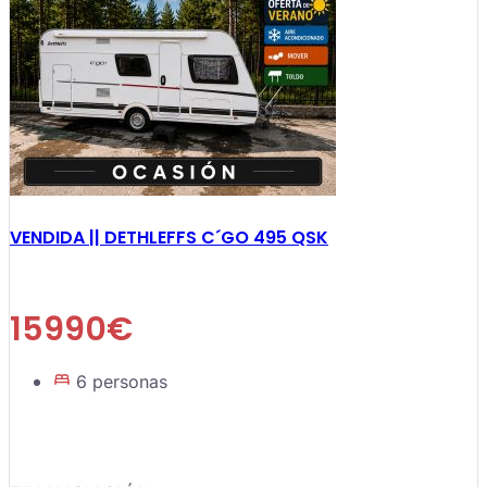
VENDIDA || DETHLEFFS C´GO 495 QSK
15990€
6 personas