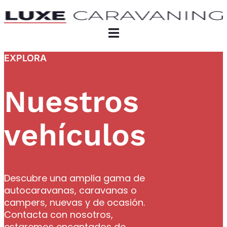
EXPLORA
Nuestros
vehículos
Descubre una amplia gama de
autocaravanas, caravanas o
campers, nuevas y de ocasión.
Contacta con nosotros,
estaremos encantados de