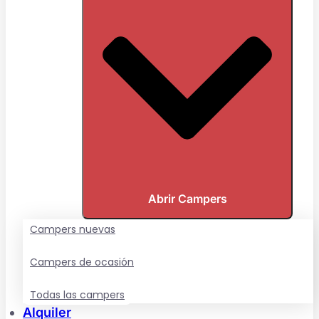
Abrir Campers
Campers nuevas
Campers de ocasión
Todas las campers
Alquiler