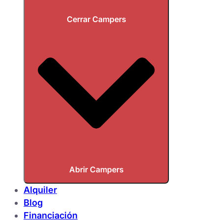
Cerrar Campers
Abrir Campers
Alquiler
Blog
Financiación