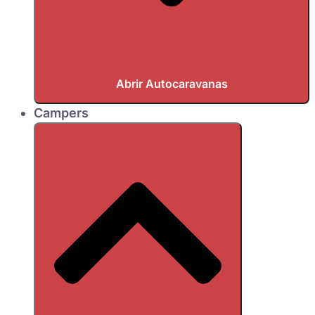
Abrir Autocaravanas
Campers