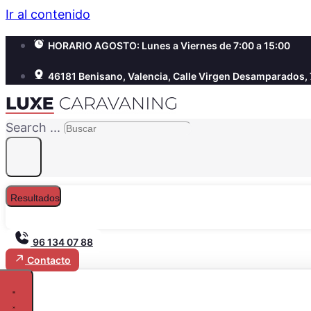
Ir al contenido
HORARIO AGOSTO: Lunes a Viernes de 7:00 a 15:00
46181 Benisano, Valencia, Calle Virgen Desamparados, 
Search ...
Resultados
96 134 07 88
Contacto