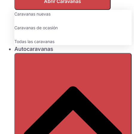
Abrir Caravanas
Caravanas nuevas
Caravanas de ocasión
Todas las caravanas
Autocaravanas