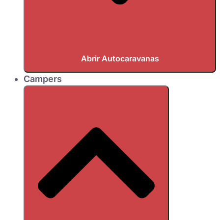
Abrir Autocaravanas
Campers