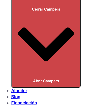
Cerrar Campers
Abrir Campers
Alquiler
Blog
Financiación