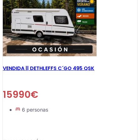
VENDIDA || DETHLEFFS C´GO 495 QSK
15990€
6 personas