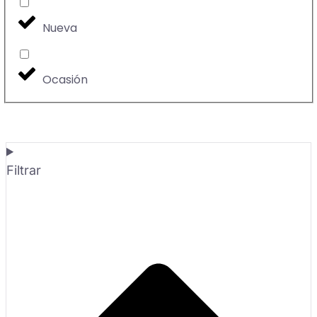
Nueva
Ocasión
Filtrar