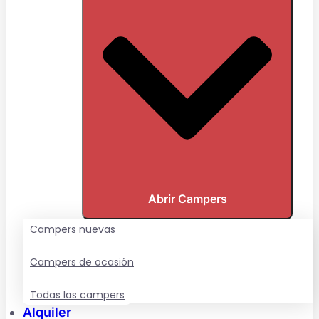
Abrir Campers
Campers nuevas
Campers de ocasión
Todas las campers
Alquiler