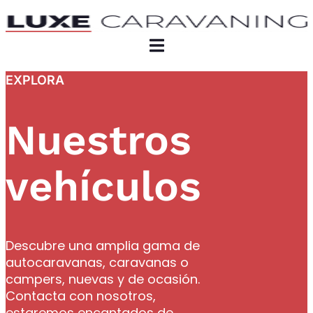
EXPLORA
Nuestros
vehículos
Descubre una amplia gama de
autocaravanas, caravanas o
campers, nuevas y de ocasión.
Contacta con nosotros,
estaremos encantados de