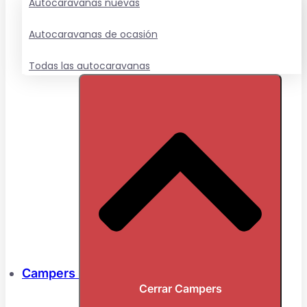
Autocaravanas nuevas
Autocaravanas de ocasión
Todas las autocaravanas
Campers
Cerrar Campers