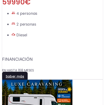
59990€
4 personas
2 personas
Diesel
FINANCIACIÓN
EN HASTA 168 MESES
Saber más