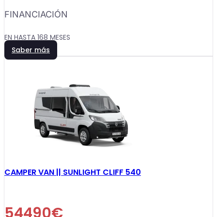
FINANCIACIÓN
EN HASTA 168 MESES
Saber más
CAMPER VAN || SUNLIGHT CLIFF 540
54490€