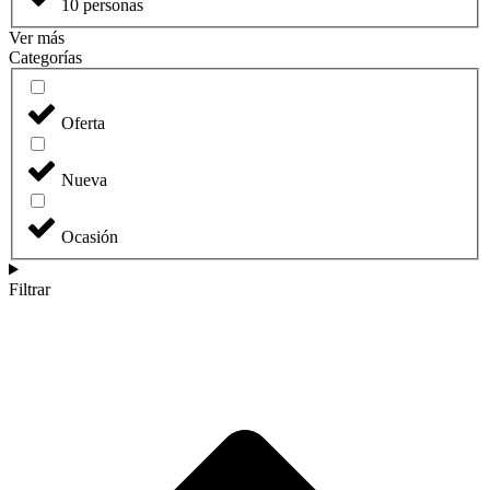
10 personas
Ver más
Categorías
Oferta
Nueva
Ocasión
Filtrar