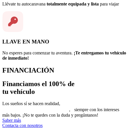
Llévate tu autocaravana
totalmente equipada y lista
para viajar
LLAVE EN MANO
No esperes para comenzar tu aventura.
¡Te entregamos tu vehículo
de inmediato!
FINANCIACIÓN
Financiamos el 100% de
tu vehículo
Los sueños sí se hacen realidad,
financia el 100% de la compra de tu
vehículo en hasta 168 meses/14 años
, siempre con los intereses
más bajos. ¡No te quedes con la duda y pregúntanos!
Saber más
Contacta con nosotros