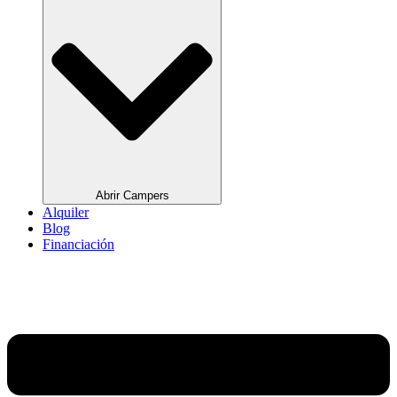
Abrir Campers
Alquiler
Blog
Financiación