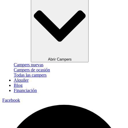
Abrir Campers
Campers nuevas
Campers de ocasión
Todas las campers
Alquiler
Blog
Financiación
Facebook