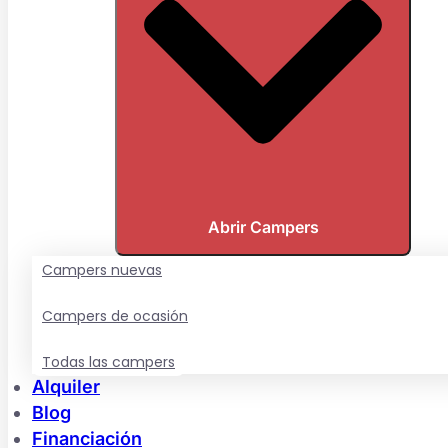
Abrir Campers
Campers nuevas
Campers de ocasión
Todas las campers
Alquiler
Blog
Financiación