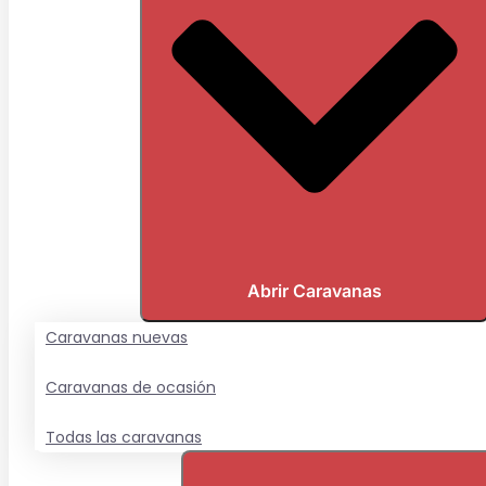
Abrir Caravanas
Caravanas nuevas
Caravanas de ocasión
Todas las caravanas