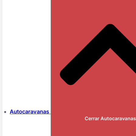
Autocaravanas
Cerrar Autocaravanas