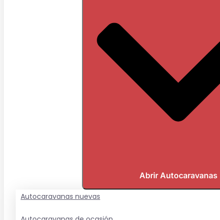
Abrir Autocaravanas
Autocaravanas nuevas
Autocaravanas de ocasión