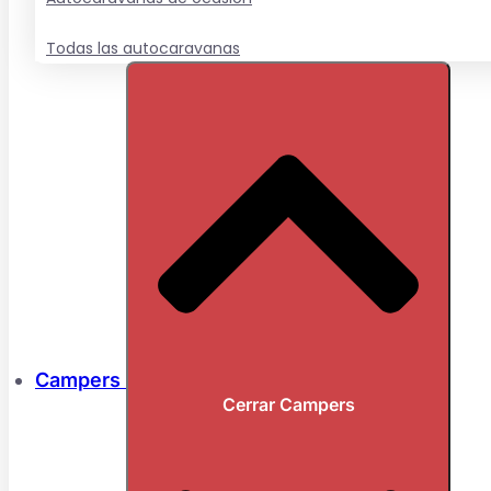
Todas las autocaravanas
Campers
Cerrar Campers