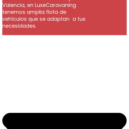
Valencia, en LuxeCaravaning
tenemos amplia flota de
vehículos que se adaptan a tus
necesidades.