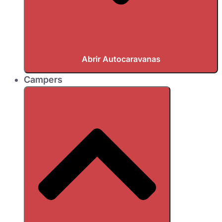
Abrir Autocaravanas
Campers