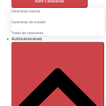
Abrir Caravanas
Caravanas nuevas
Caravanas de ocasión
Todas las caravanas
Autocaravanas