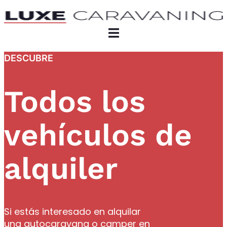
DESCUBRE
Todos los
vehículos de
alquiler
Si estás interesado en alquilar
una autocaravana o camper en