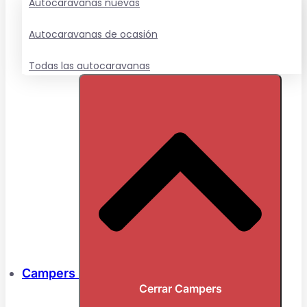
Autocaravanas nuevas
Autocaravanas de ocasión
Todas las autocaravanas
Campers
Cerrar Campers