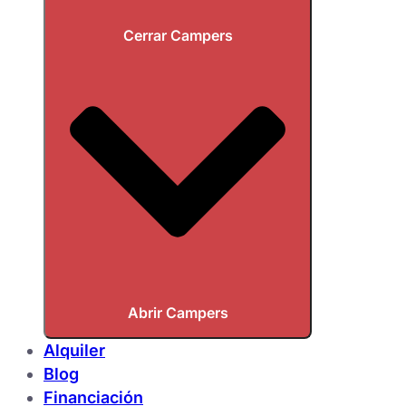
Cerrar Campers
Abrir Campers
Alquiler
Blog
Financiación