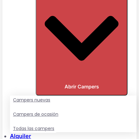
Abrir Campers
Campers nuevas
Campers de ocasión
Todas las campers
Alquiler