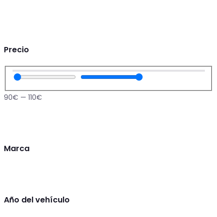
Precio
90
€
—
110
€
Marca
Año del vehículo