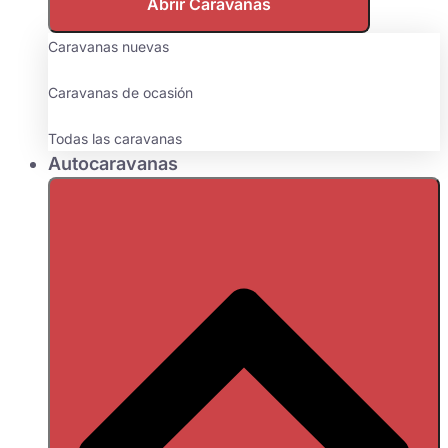
Abrir Caravanas
Caravanas nuevas
Caravanas de ocasión
Todas las caravanas
Autocaravanas