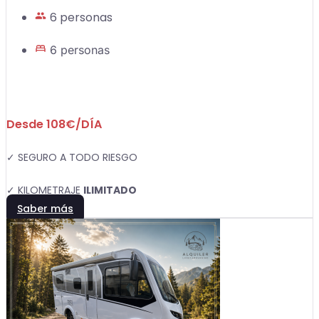
6 personas
6 personas
Desde 108€/DÍA
✓ SEGURO A TODO RIESGO
✓ KILOMETRAJE
ILIMITADO
Saber más