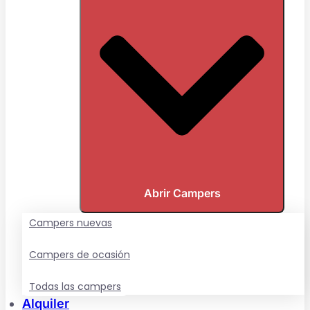
Abrir Campers
Campers nuevas
Campers de ocasión
Todas las campers
Alquiler