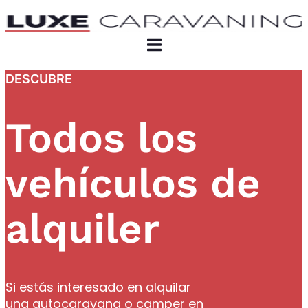
DESCUBRE
Todos los
vehículos de
alquiler
Si estás interesado en alquilar
una autocaravana o camper en