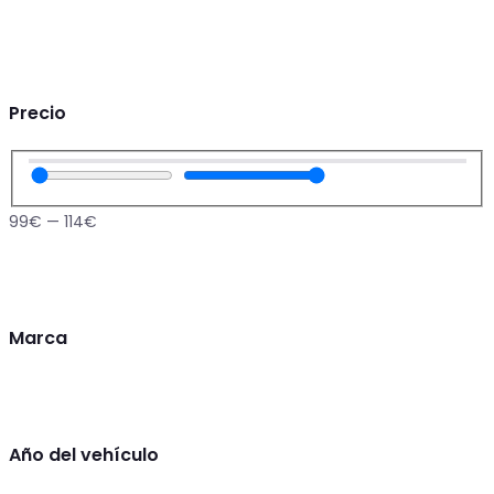
Precio
99
€
—
114
€
Marca
Año del vehículo