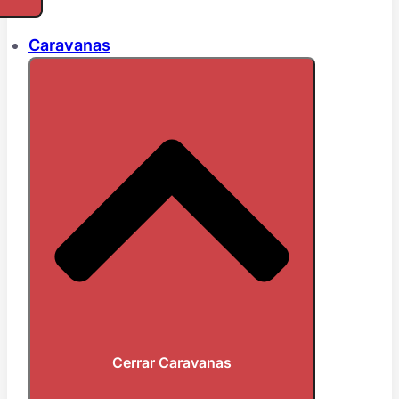
Caravanas
Cerrar Caravanas