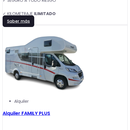
✓ SEGURO A TODO RIESGO
✓ KILOMETRAJE
ILIMITADO
Saber más
Alquiler
Alquiler FAMILY PLUS