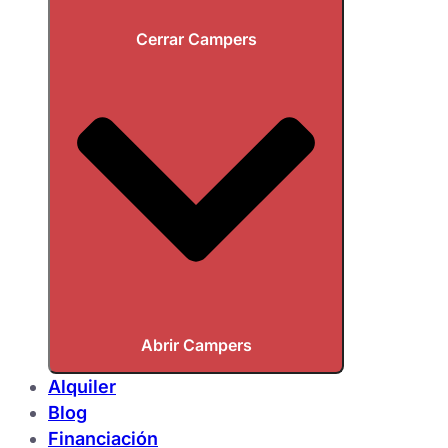
Cerrar Campers
Abrir Campers
Alquiler
Blog
Financiación