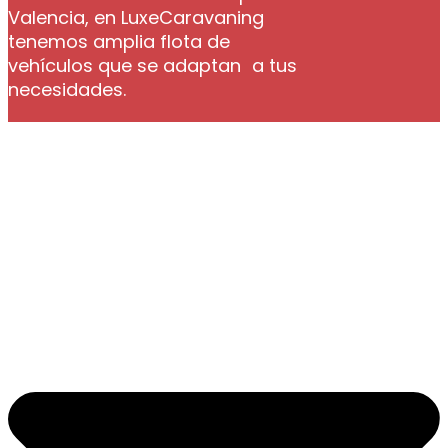
Valencia, en LuxeCaravaning
tenemos amplia flota de
vehículos que se adaptan a tus
necesidades.