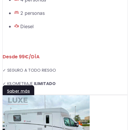
2 personas
Diesel
Desde 99€/DÍA
✓ SEGURO A TODO RIESGO
✓ KILOMETRAJE
ILIMITADO
Saber más