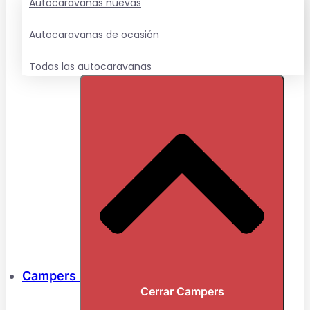
Autocaravanas nuevas
Autocaravanas de ocasión
Todas las autocaravanas
Campers
Cerrar Campers