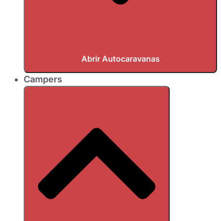
Abrir Autocaravanas
Campers