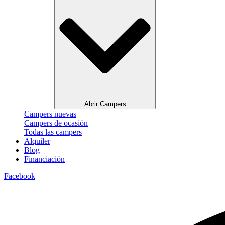
Abrir Campers
Campers nuevas
Campers de ocasión
Todas las campers
Alquiler
Blog
Financiación
Facebook