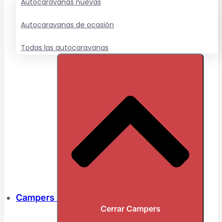
Autocaravanas nuevas
Autocaravanas de ocasión
Todas las autocaravanas
Campers
Cerrar Campers