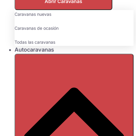
Abrir Caravanas
Caravanas nuevas
Caravanas de ocasión
Todas las caravanas
Autocaravanas