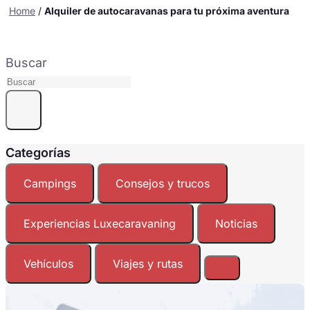
Home
/
Alquiler de autocaravanas para tu próxima aventura
Buscar
Categorías
Campings
Consejos y trucos
Experiencias Luxecaravaning
Noticias
Vehículos
Viajes y rutas