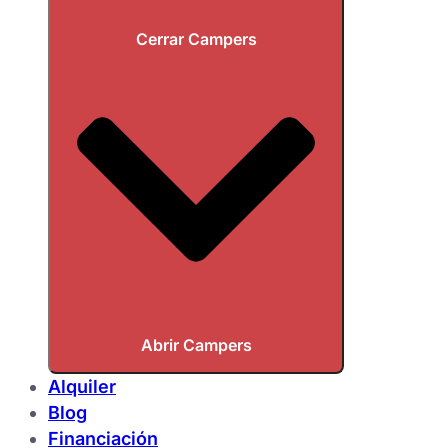
Cerrar Campers
Abrir Campers
Alquiler
Blog
Financiación