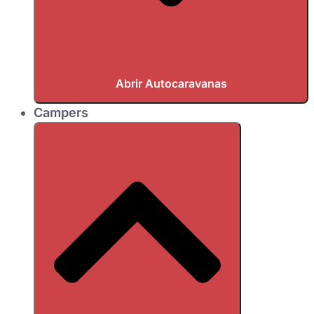
Abrir Autocaravanas
Campers