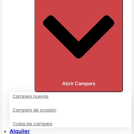
Abrir Campers
Campers nuevas
Campers de ocasión
Todas las campers
Alquiler