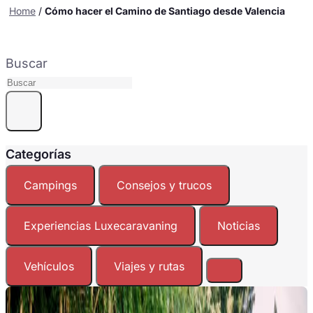
Home
/
Cómo hacer el Camino de Santiago desde Valencia
Buscar
Categorías
Campings
Consejos y trucos
Experiencias Luxecaravaning
Noticias
Vehículos
Viajes y rutas