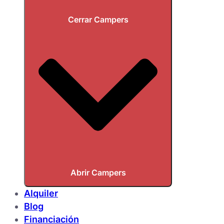
Cerrar Campers
Abrir Campers
Alquiler
Blog
Financiación