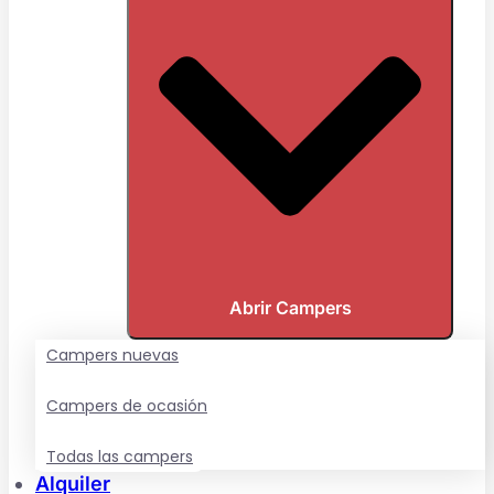
Abrir Campers
Campers nuevas
Campers de ocasión
Todas las campers
Alquiler