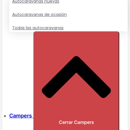
Autocaravanas nuevas
Autocaravanas de ocasión
Todas las autocaravanas
Campers
Cerrar Campers