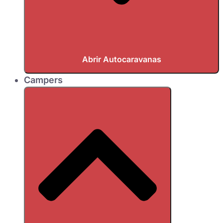
Abrir Autocaravanas
Campers