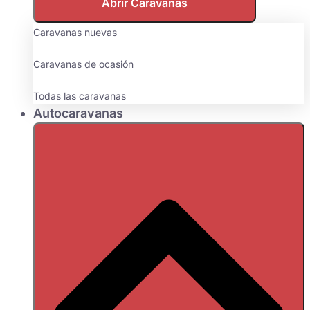
Abrir Caravanas
Caravanas nuevas
Caravanas de ocasión
Todas las caravanas
Autocaravanas