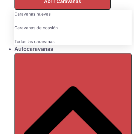
Abrir Caravanas
Caravanas nuevas
Caravanas de ocasión
Todas las caravanas
Autocaravanas