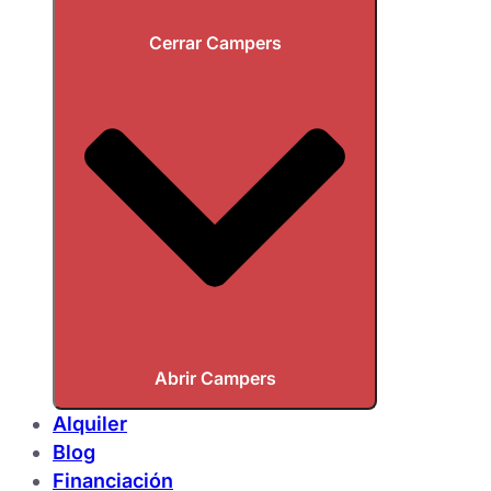
Cerrar Campers
Abrir Campers
Alquiler
Blog
Financiación