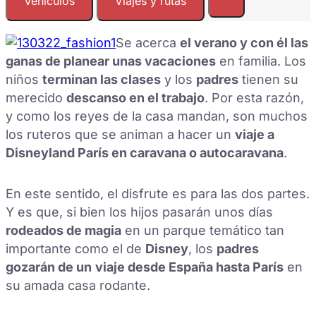
Vehículos
Viajes y rutas
Se acerca
el verano y con él las
ganas de planear unas vacaciones
en familia. Los
niños
terminan las clases
y los
padres
tienen su
merecido
descanso en el trabajo
. Por esta razón,
y como los reyes de la casa mandan, son muchos
los ruteros que se animan a hacer un
viaje a
Disneyland París en caravana o autocaravana
.
En este sentido, el disfrute es para las dos partes.
Y es que, si bien los hijos pasarán unos días
rodeados de magia
en un parque temático tan
importante como el de
Disney
, los
padres
gozarán de un
viaje desde España hasta París
en
su amada casa rodante.