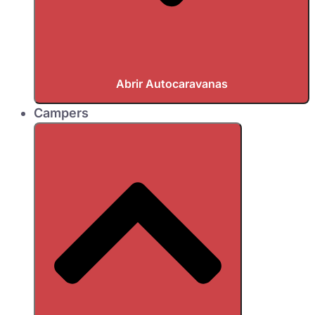
Abrir Autocaravanas
Campers