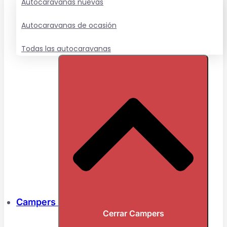
Autocaravanas nuevas
Autocaravanas de ocasión
Todas las autocaravanas
Campers
Cerrar Campers