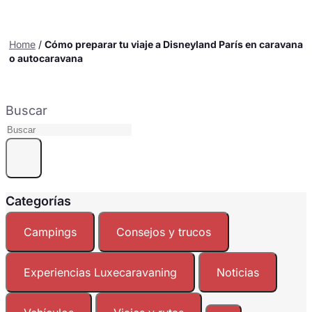
Home
/
Cómo preparar tu viaje a Disneyland París en caravana
o autocaravana
Buscar
Categorías
Campings
Consejos y trucos
Experiencias Luxecaravaning
Noticias