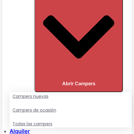
Abrir Campers
Campers nuevas
Campers de ocasión
Todas las campers
Alquiler