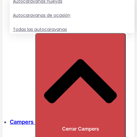
Autocaravanas nuevas
Autocaravanas de ocasión
Todas las autocaravanas
Campers
Cerrar Campers