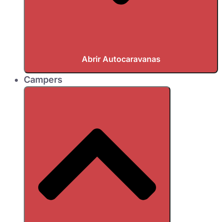
Abrir Autocaravanas
Campers