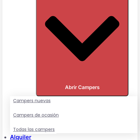
Abrir Campers
Campers nuevas
Campers de ocasión
Todas las campers
Alquiler