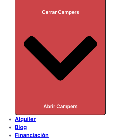
Cerrar Campers
Abrir Campers
Alquiler
Blog
Financiación