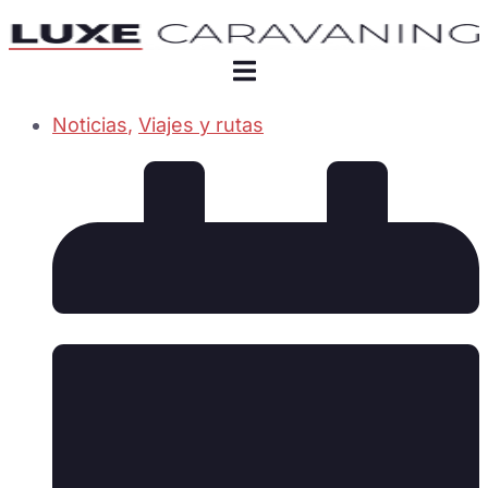
Noticias
,
Viajes y rutas