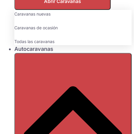
Abrir Caravanas
Caravanas nuevas
Caravanas de ocasión
Todas las caravanas
Autocaravanas