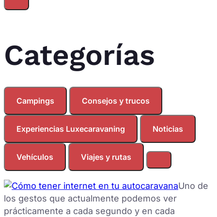
Categorías
Campings
Consejos y trucos
Experiencias Luxecaravaning
Noticias
Vehículos
Viajes y rutas
Uno de
los gestos que actualmente podemos ver
prácticamente a cada segundo y en cada