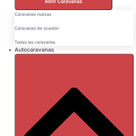
Abrir Caravanas
Caravanas nuevas
Caravanas de ocasión
Todas las caravanas
Autocaravanas