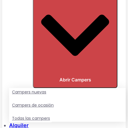
Abrir Campers
Campers nuevas
Campers de ocasión
Todas las campers
Alquiler