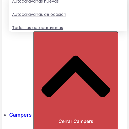
Autocaravanas nuevas
Autocaravanas de ocasión
Todas las autocaravanas
Campers
Cerrar Campers