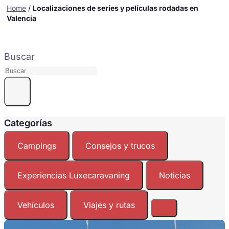
Home
/
Localizaciones de series y películas rodadas en
Valencia
Buscar
Categorías
Campings
Consejos y trucos
Experiencias Luxecaravaning
Noticias
Vehículos
Viajes y rutas