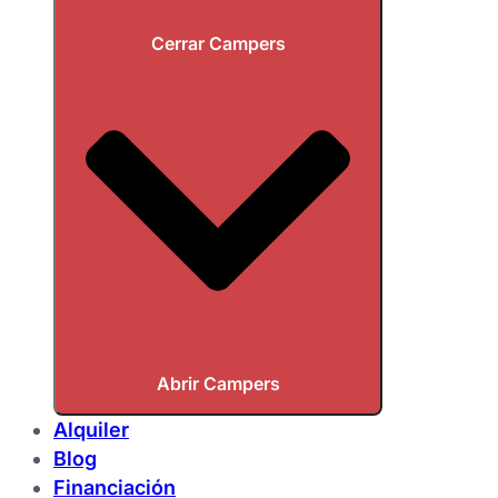
Cerrar Campers
Abrir Campers
Alquiler
Blog
Financiación