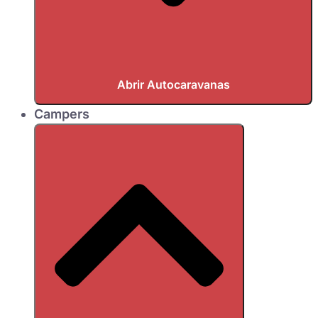
Abrir Autocaravanas
Campers