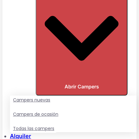
Abrir Campers
Campers nuevas
Campers de ocasión
Todas las campers
Alquiler