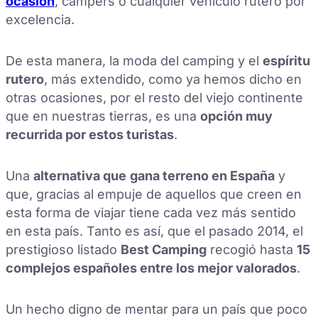
ocasión
, campers o cualquier vehículo rutero por
excelencia.
De esta manera, la moda del camping y el
espíritu
rutero
, más extendido, como ya hemos dicho en
otras ocasiones, por el resto del viejo continente
que en nuestras tierras, es una
opción muy
recurrida por estos turistas
.
Una
alternativa que
gana terreno en España
y
que, gracias al empuje de aquellos que creen en
esta forma de viajar tiene cada vez más sentido
en esta país. Tanto es así, que el pasado 2014, el
prestigioso listado
Best Camping
recogió hasta
15
complejos españoles entre los mejor valorados
.
Un hecho digno de mentar para un país que poco