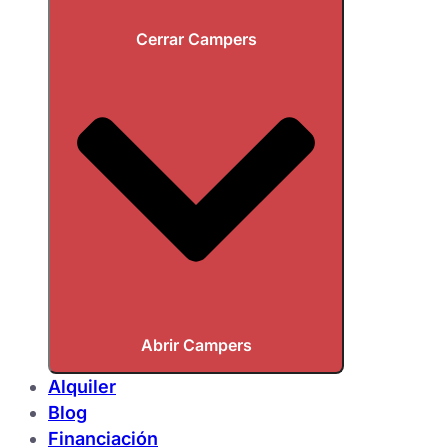
Cerrar Campers
Abrir Campers
Alquiler
Blog
Financiación