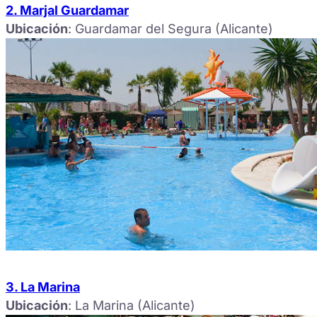
2. Marjal Guardamar
Ubicación
: Guardamar del Segura (Alicante)
3. La Marina
Ubicación
: La Marina (Alicante)