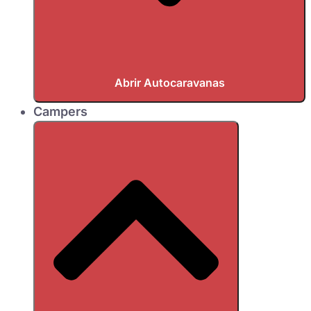
Abrir Autocaravanas
Campers