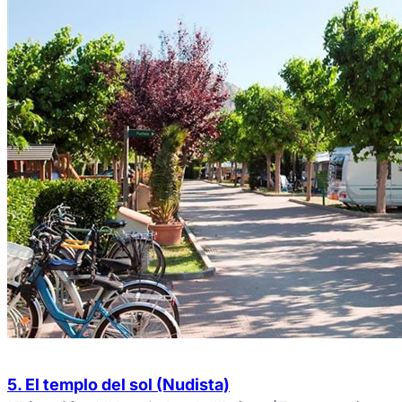
5. El templo del sol (Nudista)