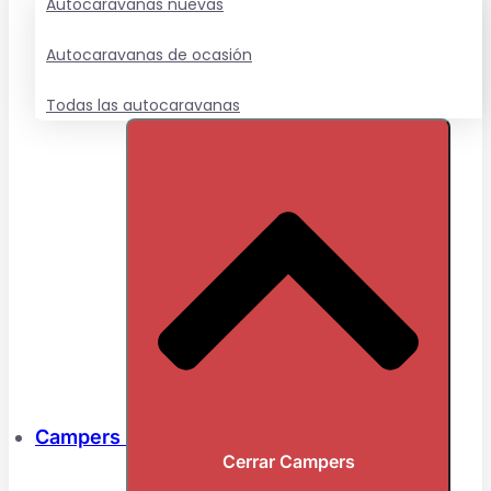
Autocaravanas nuevas
Autocaravanas de ocasión
Todas las autocaravanas
Campers
Cerrar Campers