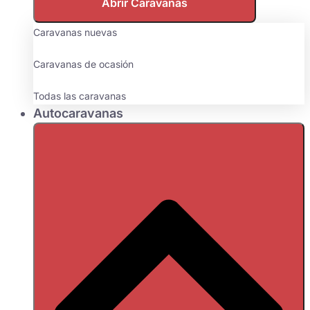
Abrir Caravanas
Caravanas nuevas
Caravanas de ocasión
Todas las caravanas
Autocaravanas