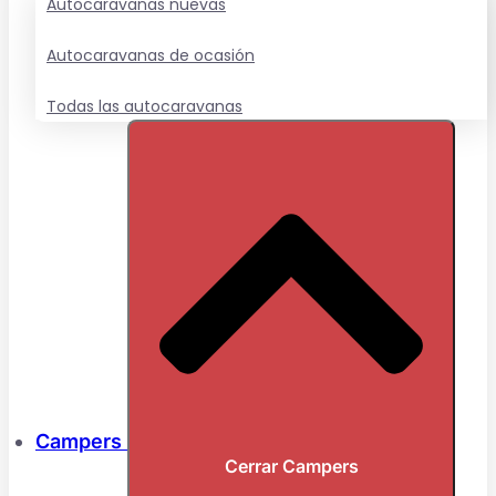
Autocaravanas nuevas
Autocaravanas de ocasión
Todas las autocaravanas
Campers
Cerrar Campers