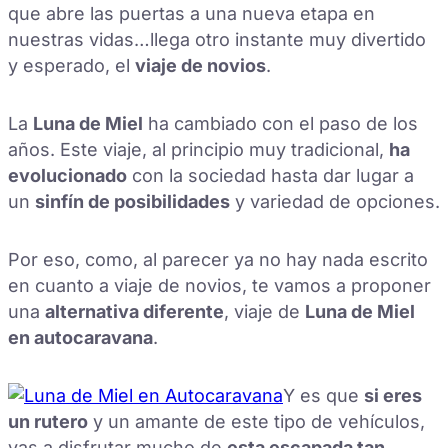
que abre las puertas a una nueva etapa en
nuestras vidas…llega otro instante muy divertido
y esperado, el
viaje de novios
.
La
Luna de Miel
ha cambiado con el paso de los
años. Este viaje, al principio muy tradicional,
ha
evolucionado
con la sociedad hasta dar lugar a
un
sinfín de posibilidades
y variedad de opciones.
Por eso, como, al parecer ya no hay nada escrito
en cuanto a viaje de novios, te vamos a proponer
una
alternativa diferente
, viaje de
Luna de Miel
en autocaravana
.
Y es que
si eres
un rutero
y un amante de este tipo de vehículos,
vas a disfrutar mucho de
esta escapada tan