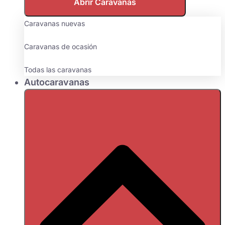
Abrir Caravanas
Caravanas nuevas
Caravanas de ocasión
Todas las caravanas
Autocaravanas