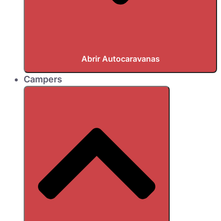
Abrir Autocaravanas
Campers