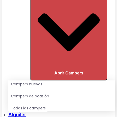
Abrir Campers
Campers nuevas
Campers de ocasión
Todas las campers
Alquiler