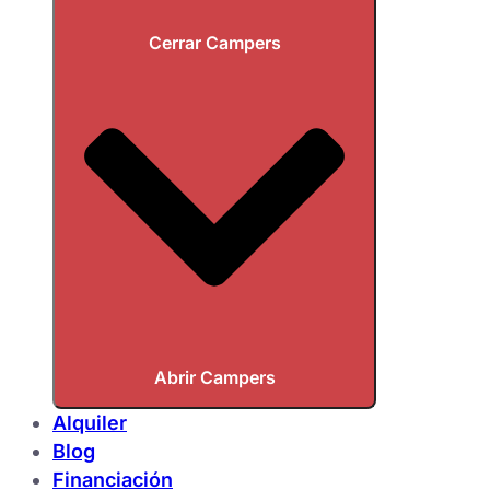
Cerrar Campers
Abrir Campers
Alquiler
Blog
Financiación