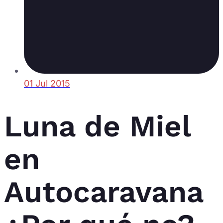
01 Jul 2015
Luna de Miel
en
Autocaravana