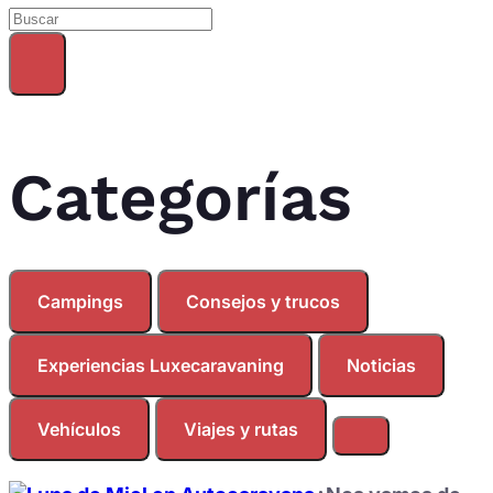
Categorías
Campings
Consejos y trucos
Experiencias Luxecaravaning
Noticias
Vehículos
Viajes y rutas