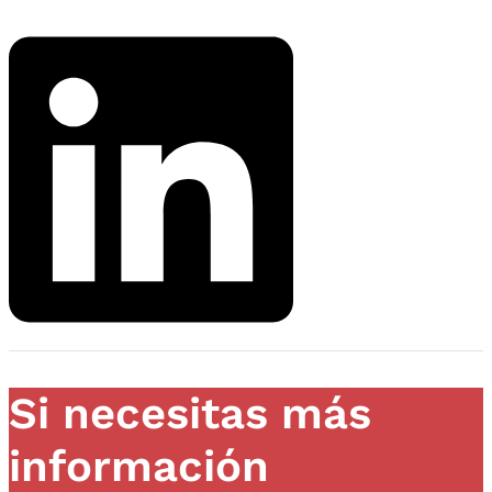
Si necesitas más
información