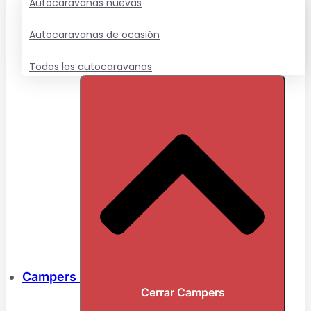
Autocaravanas nuevas
Autocaravanas de ocasión
Todas las autocaravanas
Campers
Cerrar Campers