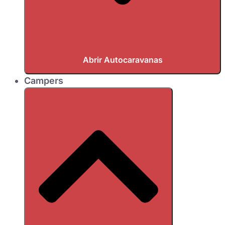
Abrir Autocaravanas
Campers