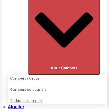
Abrir Campers
Campers nuevas
Campers de ocasión
Todas las campers
Alquiler