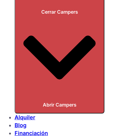
Cerrar Campers
Abrir Campers
Alquiler
Blog
Financiación