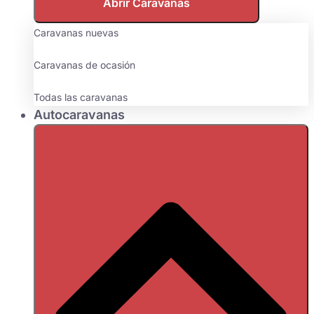
Abrir Caravanas
Caravanas nuevas
Caravanas de ocasión
Todas las caravanas
Autocaravanas