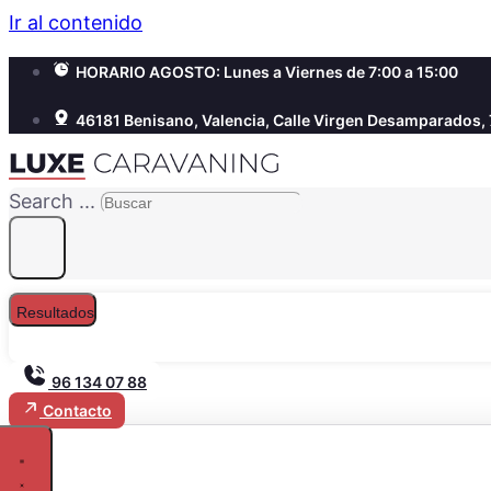
Ir al contenido
HORARIO AGOSTO: Lunes a Viernes de 7:00 a 15:00
46181 Benisano, Valencia, Calle Virgen Desamparados, 
Search ...
Resultados
96 134 07 88
Contacto