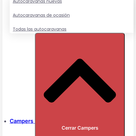
Autocaravanas nuevas
Autocaravanas de ocasión
Todas las autocaravanas
Campers
Cerrar Campers