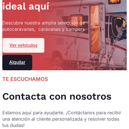
ideal aquí
Descubre nuestra amplia selección de
autocaravanas, caravanas y campers
Ver vehículos
Alquilar
TE ESCUCHAMOS
Contacta con nosotros
Estamos aquí para ayudarte. ¡Contáctanos para recibir
una atención al cliente personalizada y resolver todas
tus dudas!