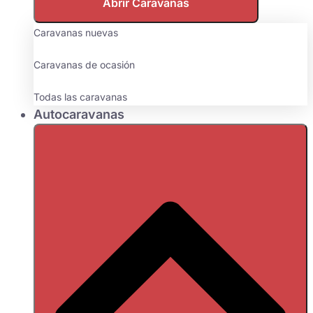
Abrir Caravanas
Caravanas nuevas
Caravanas de ocasión
Todas las caravanas
Autocaravanas