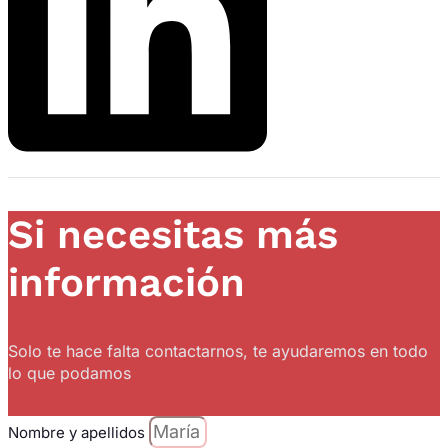
Si necesitas más
información
Solo te hace falta contactarnos, te ayudaremos en todo
lo que podamos
Nombre y apellidos