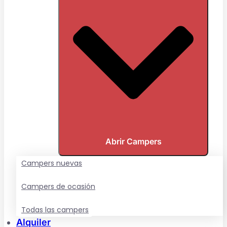
Abrir Campers
Campers nuevas
Campers de ocasión
Todas las campers
Alquiler