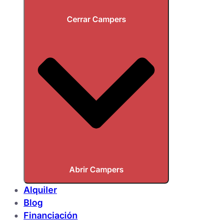
Cerrar Campers
Abrir Campers
Alquiler
Blog
Financiación