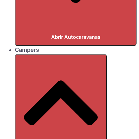
Abrir Autocaravanas
Campers