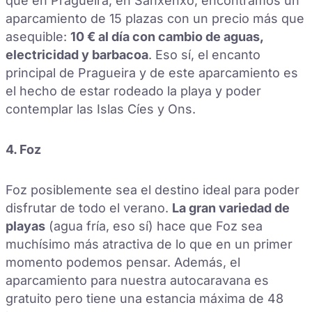
que en Pragueira, en Sanxenxo, encontramos un
aparcamiento de 15 plazas con un precio más que
asequible:
10 € al día con cambio de aguas,
electricidad y barbacoa
. Eso sí, el encanto
principal de Pragueira y de este aparcamiento es
el hecho de estar rodeado la playa y poder
contemplar las Islas Cíes y Ons.
4. Foz
Foz posiblemente sea el destino ideal para poder
disfrutar de todo el verano.
La gran variedad de
playas
(agua fría, eso sí) hace que Foz sea
muchísimo más atractiva de lo que en un primer
momento podemos pensar. Además, el
aparcamiento para nuestra autocaravana es
gratuito pero tiene una estancia máxima de 48