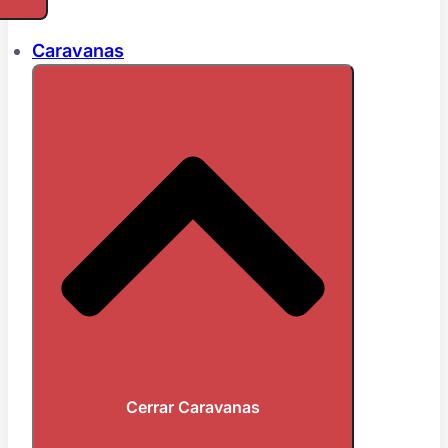
Caravanas
Cerrar Caravanas