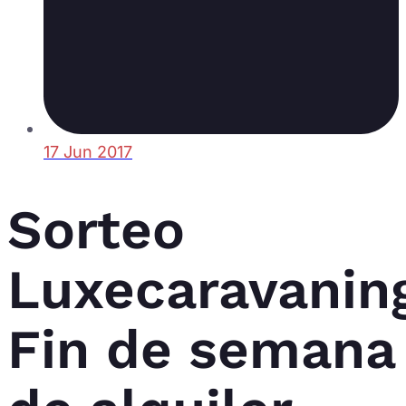
17 Jun 2017
Sorteo
Luxecaravanin
Fin de semana