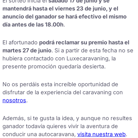
El sorteo inicia el
sabado
17 de junio y se
mantendrá hasta el viernes 23 de junio, y el
anuncio del ganador se hará efectivo el mismo
día antes de las 18.00h
.
El afortunado
podrá reclamar su premio hasta el
martes 27 de junio
. Si a partir de esta fecha no se
hubiera contactado con Luxecaravaning, la
presente promoción quedaría desierta.
No os perdáis esta increíble oportunidad de
disfrutar de la experiencia del caravaning con
nosotros
.
Además, si te gusta la idea, y aunque no resultes
ganador todavía quieres vivir la aventura de
conducir una autocaravana,
visita nuestra web
.