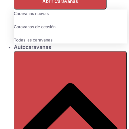
Abrir Caravanas
Caravanas nuevas
Caravanas de ocasión
Todas las caravanas
Autocaravanas