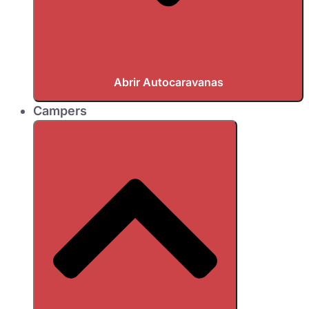
Abrir Autocaravanas
Campers