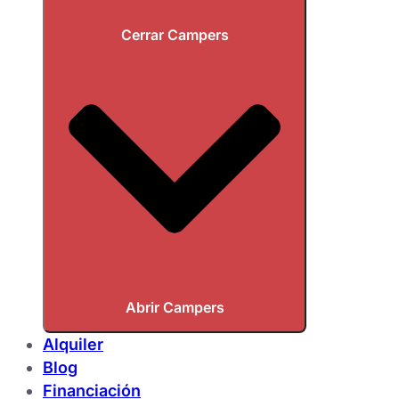
Cerrar Campers
Abrir Campers
Alquiler
Blog
Financiación