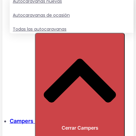
Autocaravanas nuevas
Autocaravanas de ocasión
Todas las autocaravanas
Campers
Cerrar Campers