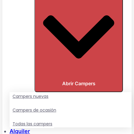
Abrir Campers
Campers nuevas
Campers de ocasión
Todas las campers
Alquiler