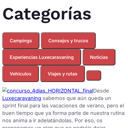
Categorías
Campings
Consejos y trucos
Experiencias Luxecaravaning
Noticias
Vehículos
Viajes y rutas
Desde
Luxecaravaning
sabemos que aún queda un
sprint final para las vacaciones de verano, pero el
buen tiempo que ya forma parte de nuestra rutina
nos anima a ir adelatándolas. Por eso, os
proponemos un plan que no podréis dejar