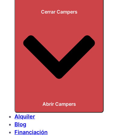
Cerrar Campers
Abrir Campers
Alquiler
Blog
Financiación