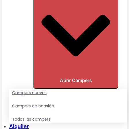
Abrir Campers
Campers nuevas
Campers de ocasión
Todas las campers
Alquiler