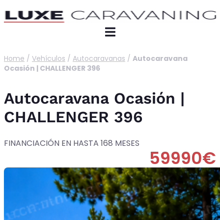
Home
/
Vehículos
/
Autocaravanas
/
Autocaravana
Ocasión | CHALLENGER 396
Autocaravana Ocasión |
CHALLENGER 396
FINANCIACIÓN EN HASTA 168 MESES
59990€