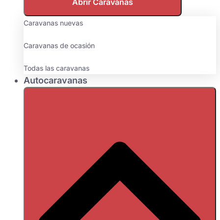
Abrir Caravanas
Caravanas nuevas
Caravanas de ocasión
Todas las caravanas
Autocaravanas