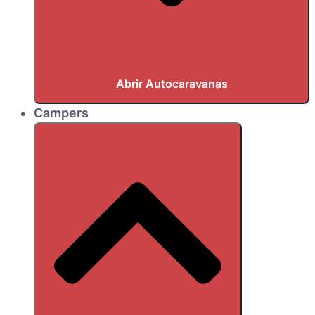
Abrir Autocaravanas
Campers