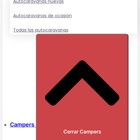
Autocaravanas nuevas
Autocaravanas de ocasión
Todas las autocaravanas
Campers
Cerrar Campers